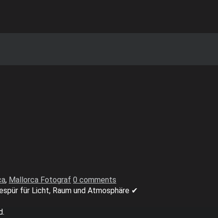
ca
,
Mallorca Fotograf
0 comments
Gespür für Licht, Raum und Atmosphäre ✔
d.