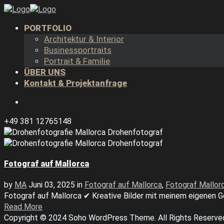
PORTFOLIO
Architektur & Interior
Businessportraits
Portrait & Familie
ÜBER UNS
Kontakt & Projektanfrage
+49 381 12765148
Fotograf auf Mallorca
by
MA
Juni 03, 2025
in
Fotograf auf Mallorca
,
Fotograf Mallor
Fotograf auf Mallorca ✔ Kreative Bilder mit meinem eigenen 
Read More
Copyright © 2024 Soho WordPress Theme. All Rights Reserve