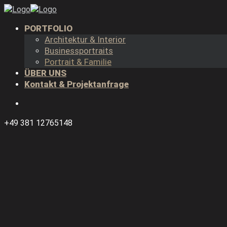
PORTFOLIO
Architektur & Interior
Businessportraits
Portrait & Familie
ÜBER UNS
Kontakt & Projektanfrage
+49 381 12765148