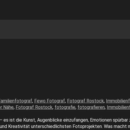
Familienfotograf
,
Fewo Fotograf
,
Fotograf Rostock
,
Immobilien
er Nähe
,
Fotograf Rostock
,
fotografie
,
fotografieren
,
Immobilien
 – es ist die Kunst, Augenblicke einzufangen, Emotionen spürbar
und Kreativität unterschiedlichsten Fotoprojekten. Was macht 