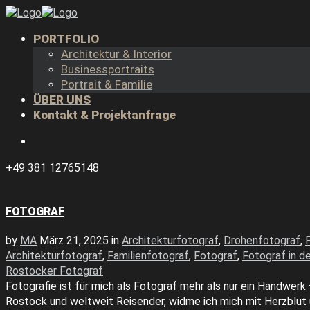
PORTFOLIO
Architektur & Interior
Businessportraits
Portrait & Familie
ÜBER UNS
Kontakt & Projektanfrage
+49 381 12765148
FOTOGRAF
by
MA
März 21, 2025
in
Architekturfotograf
,
Drohenfotograf
,
Architekturfotograf
,
Familienfotograf
,
Fotograf
,
Fotograf in d
Rostocker Fotograf
Fotografie ist für mich als Fotograf mehr als nur ein Handwerk
Rostock und weltweit Reisender, widme ich mich mit Herzblut 