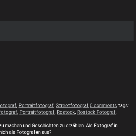
fotograf
,
Portraitfotograf
,
Streetfotograf
0 comments
tags:
fotograf
,
Portraitfotograf
,
Rostock
,
Rostock Fotograf
,
 zu machen und Geschichten zu erzählen. Als Fotograf in
mich als Fotografen aus?